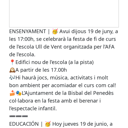
ENSENYAMENT | 🥳 Avui dijous 19 de juny, a
les 17:00h, se celebrarà la festa de fi de curs
de l’escola Ull de Vent organitzada per l’AFA
de l’escola.
📍Edifici nou de l’escola (a la pista)
🕰A partir de les 17.00h
🎶Hi haurà jocs, música, activitats i molt
bon ambient per acomiadar el curs com cal!
🍰🎭L’Ajuntament de la Bisbal del Penedès
col·labora en la festa amb el berenar i
l’espectacle infantil.
➖➖➖
EDUCACIÓN | 🥳 Hoy jueves 19 de junio, a