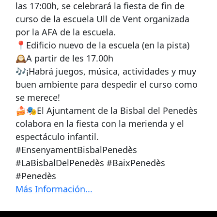
las 17:00h, se celebrará la fiesta de fin de
curso de la escuela Ull de Vent organizada
por la AFA de la escuela.
📍Edificio nuevo de la escuela (en la pista)
🕰A partir de les 17.00h
🎶¡Habrá juegos, música, actividades y muy
buen ambiente para despedir el curso como
se merece!
🍰🎭El Ajuntament de la Bisbal del Penedès
colabora en la fiesta con la merienda y el
espectáculo infantil.
#EnsenyamentBisbalPenedès
#LaBisbalDelPenedès #BaixPenedès
#Penedès
Más Información...