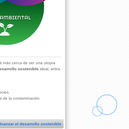
stá más cerca de ser una utopía
esarrollo sostenible
ideal, entre
ecies.
a de la contaminación.
canzar el desarrollo sostenible