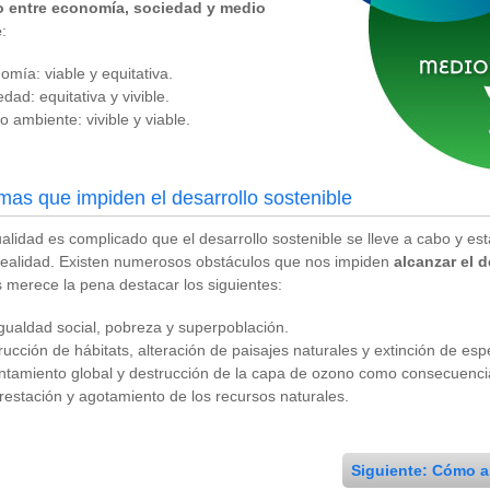
io entre economía, sociedad y medio
e
:
omía: viable y equitativa.
dad: equitativa y vivible.
o ambiente: vivible y viable.
mas que impiden el desarrollo sostenible
ualidad es complicado que el desarrollo sostenible se lleve a cabo y e
realidad. Existen numerosos obstáculos que nos impiden
alcanzar el d
s merece la pena destacar los siguientes:
gualdad social, pobreza y superpoblación.
rucción de hábitats, alteración de paisajes naturales y extinción de esp
ntamiento global y destrucción de la capa de ozono como consecuenci
restación y agotamiento de los recursos naturales.
Siguiente: Cómo al