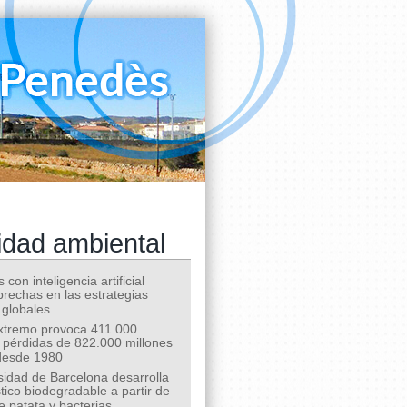
idad ambiental
 con inteligencia artificial
 brechas en las estrategias
 globales
extremo provoca 411.000
 pérdidas de 822.000 millones
desde 1980
sidad de Barcelona desarrolla
tico biodegradable a partir de
e patata y bacterias